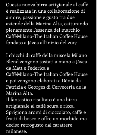
Questa nuova birra artigianale al caffè
è realizzata in una collaborazione di
amore, passione e gusto tra due
aziende della Marina Alta, catturando
pienamente l'essenza del marchio
CaffèMilano-The Italian Coffee House
fondato a Jávea all'inizio del 2017.
I chicchi di caffè della miscela Milano
Blend vengono tostati a mano a Jávea
da Matt e Federica a
CaffèMilano-The Italian Coffee House
e poi vengono elaborati a Dénia da
Patrizia e Georges di Cervecería de la
Marina Alta.
Il fantastico risultato è una birra
artigianale al caffè scura e ricca.
Sprigiona aromi di cioccolato, caffè e
frutti di bosco e offre un morbido ma
deciso retrogusto dal carattere
milanese.