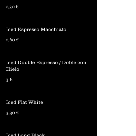
2,30 €
Iced Espresso Macchiato
2,60 €
Iced Double Espresso / Doble con
Hielo
3 €
Iced Flat White
3,30 €
Iced Long Black