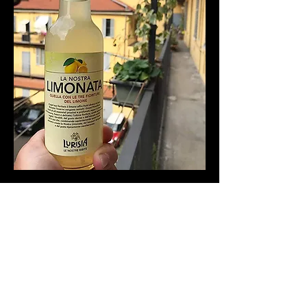
Sparkling Lemon
3,50 €