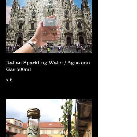
Italian Sparkling Water / Agua con
Gas 500ml
3 €