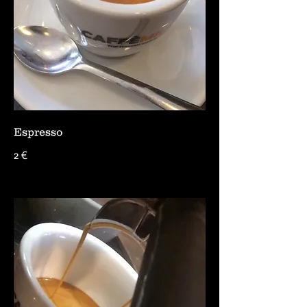
Espresso
2 €