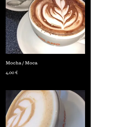
Mocha / Moca
4,00 €