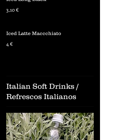
3,10 €
Iced Latte Maccchiato
4 €
Italian Soft Drinks /
Refrescos Italianos