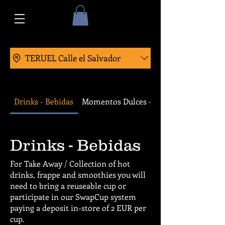
TERUEL Calle el Salvador
Drinks - Bebidas
Momentos Dulces - Tartas italianas y bo
Drinks - Bebidas
For Take Away / Collection of hot
drinks, frappe and smoothies you will
need to bring a reuseable cup or
participate in our SwapCup system
paying a deposit in-store of 2 EUR per
cup.