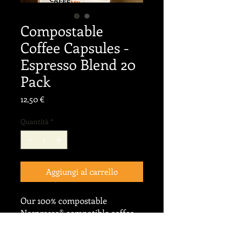
Compostable
Coffee Capsules -
Espresso Blend 20
Pack
Prezzo
12,50 €
Quantità
*
Aggiungi al carrello
Our 100% compostable
Nespresso® compatible coffee
capsules.