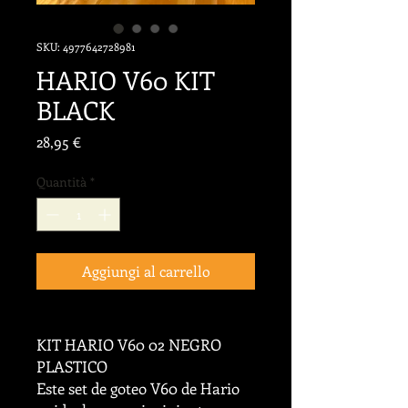
SKU: 4977642728981
HARIO V60 KIT
BLACK
Prezzo
28,95 €
Quantità
*
Aggiungi al carrello
KIT HARIO V60 02 NEGRO
PLASTICO
Este set de goteo V60 de Hario