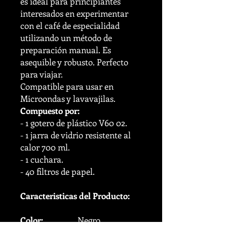
es ideal para principiantes
interesados en experimentar
con el café de especialidad
utilizando un método de
preparación manual. Es
asequible y robusto. Perfecto
para viajar.
Compatible para usar en
Microondas y lavavajilas.
Compuesto por:
- 1 gotero de plástico V60 02.
- 1 jarra de vidrio resistente al
calor 700 ml.
- 1 cuchara.
- 40 filtros de papel.
Caracteristicas del Producto:
Color:
Negro